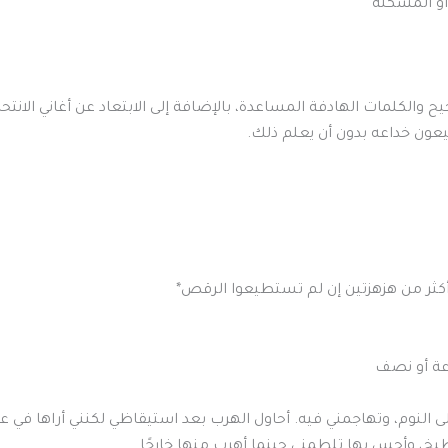
صحيح والكلمات الهادفة المساعدة، بالإضافة إلى الابتعاد عن أغاني الانتحا
لى النوم، وتهاجمني فيه. أحاول الهرب بعد استيقاظي لكنني أراها في 
بخ، وأحس بها تلطمني حينما أهرب منها خارجًا.