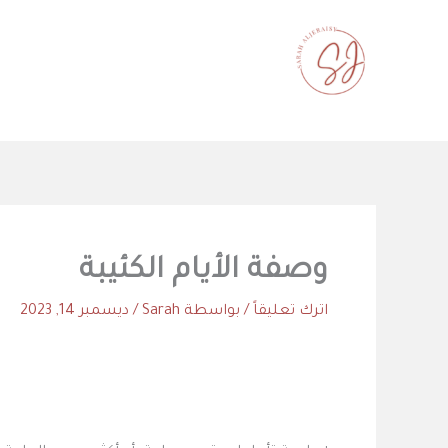
خطي
لى
لمحتوى
محاولات
وصفة الأيام الكئيبة
اترك تعليقاً
/ بواسطة
Sarah
/
ديسمبر 14, 2023