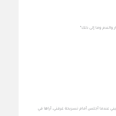
ر والندم وما إلى ذلك*
عيني عندما أجلس أمام تسريحة غرفتي، أراها في