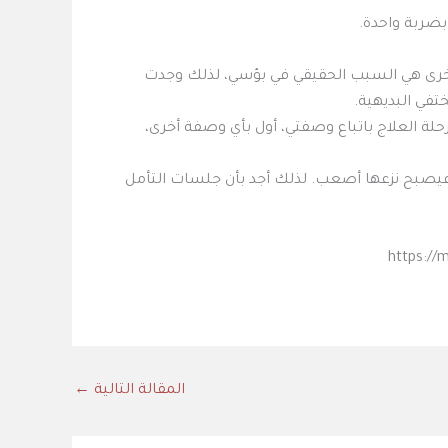
بضربة واحدة.
رى هي السبب الحقيقي في بؤسي، لذلك وجدت
في البديهية.
ن رحلة العلاج باتباع وصفتي، أول بأي وصفة أخرى،
 فيصبح نزعها أصعب. لذلك أجد بأن جلسات التأمل
https:/
المقالة التالية
←