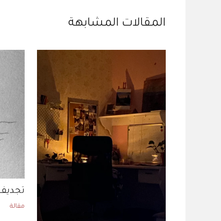
المقالات المشابهة
تجديف 
مقالة