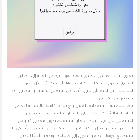
تغلق الباب الحديدي الصدئ خلفها بقوة، تركض بلهفة إلى الطابق
العلوي، تصرخ والدتها باسمها تذكرها بأن عليها أن تبدّل مريول
المدرسة قبل البدء بأي شيء آخر، لكن تشغيل الكمبيوتر المكتبي أهم
بالطبع من المريول.
يأخذ تشغيله واستعداده للعمل ربع ساعة كاملة، بالإضافة لبعض
الطقطقة الشبيهة بعد تنازلي لانفجار قنبلة موقوتة. تضغط زر
التشغيل البارز في وسط الجهاز الشبيه بصندوق معدني كبير من
الخردة والغبار، وتدخل كلمة المرور التي تتكون من عشرين حرفًا لكي لا
يستطيع أخوها الأصغر الدخول إلى حسابها، وتذهب أخيرًا لتبديل