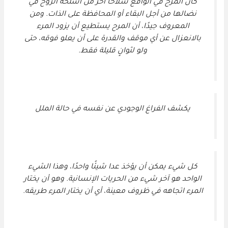
كان المرح في الواقع سلاحًا آخر من أسلحة الروح في
نضالها من أجل البقاء أو المحافظة على الذات. ومن
المعروف جيدًا، أن المرح يستطيع أن يزود المرء
بالانعزال عن أي موقف والقدرة على أن يعلو فوقه، حتى
ولو لثوانٍ قليلة فقط.
يكشف الفراغ الوجودي عن نفسه في حالة الملل
كل شيء يمكن أن يؤخذ عدا شيئًا واحدًا، وهذا الشيء
الواحد هو آخر شيء من الحريات الإنسانية. وهو أن يختار
المرء اتجاهه في ظروف معينة، أي أن يختار المرء طريقه.