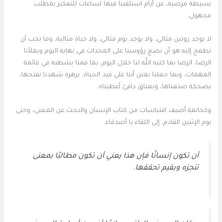
بسيطة مرضية، عن أيام استلقينا فيها لساعات للتفكير بمطلب
مجهول.
لا يوجد روتين مثالي، ولا يوجد يوم مثالي، ولا حياة مثالية، وما يجب أن
نطمح إليه هو أن نضع رؤوسنا على المخدات في نهاية اليوم ويملأنا
الرضا، الرضا بما كتبه الله لنا خلال اليوم، بما قمنا بشطبه في قائمة
المهمات، وبما جعلنا نمتن أننا على قيد الحياة، بزهرة شهدنا تفتحها،
بضحكة صنعناها، وبعناق دافئ أعطيناه.
وكخاتمة أضيف اقتباسات من كتاب الإنسان والبحث عن المعنى، وحتى
يوم الإثنين القادم، إلى اللقاء يا أصدقاء.
أن تكون إنسانًا فإن هذا يعني أن تكون مطالبًا بمعنى
تنجزه وبقيم تحققها.