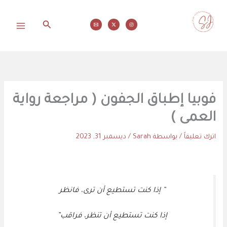
خطي
لى
البحث
لمحتوى
محاولات
فوبيا إطباق الجفون ( مراجعة رواية
العمى )
اترك تعليقاً
/ بواسطة
Sarah
/
ديسمبر 31, 2023
” إذا كنت تستطيع أن ترى، فانظر
إذا كنت تستطيع أن تنظر، فراقب”