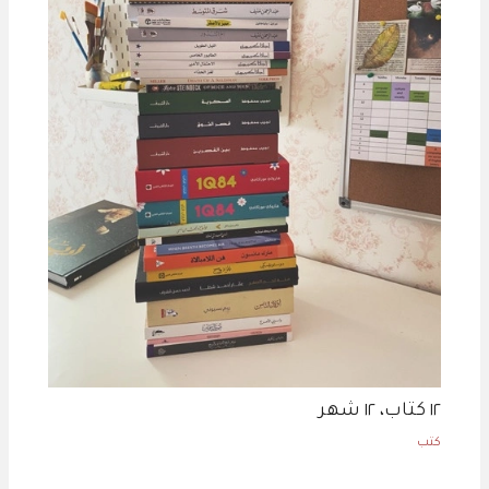
١٢ كتاب، ١٢ شهر
كتب