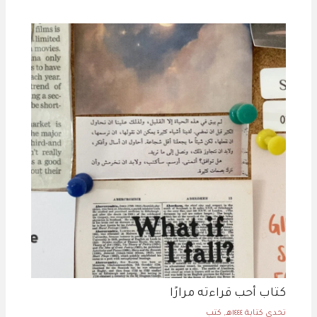
كتاب أحب قراءته مرارًا
تحدي كتابة ١٤٤٤هـ
,
كتب