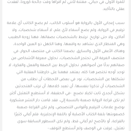
للمرة الأولى في حياتي، ممتنة لأنني لم أقرأها وقت جائحة كورونا، لفقدت
عقلي بالتأكيد.
سبب إعجابي الأول بالرواية هو أسلوب الكاتب، لم يضع الكاتب أي علامة
ترقيم في الرواية، ولم يضع أسماء لأي علم، لا أسماء شخصيات، ولا
أماكن، ولا حتى تواريخ. نرتبط بالشخصيات بصفاتها، فهنا زوجة الطبيب
وهي المنظار الذي نشاهد به واقعها، وهنا الكهل ذو العين الواحدة،
وهناك الأعمى الأول والسارق. يضعنا الكاتب في منتصف الحوار، في
منتصف الغرفة التي تحتجز الشخصيات، نحاول معرفة الأشخاص من
صفاتهم بدلًا من أصواتهم، نحاول الربط بين الصفة والفعل والفكرة، لا
توجد أوجه تختصر هذا كله، يعتمد فهمنا على خارطتنا العقلية التي
نشكلها عن الشخصيات، نود في بعض اللحظات أن نطلب من
الشخصيات أن تذكرنا بنفسها، أن تعيد كلامها، أن نرتب المتحدثين
بشكل أبجدي ثابت لكيلا نضيع. -في الحقيقة، لا أستطيع التمثيل أكثر،
لم تكن قراءة الرواية صعبة بالنسبة إلي، فقد قامت دار النشر مشكورة
بوضع علامات الترقيم وأقواس التنصيص، ولم تكن القراءة صعبة
كصعوبتها بلغة الكتاب الأصلية أو باللغة الإنجليزية. فلم أعاني كثيرًا
بالقراءة، أو بالأصح لم أعاني قط، ولم تكن السطور السابقة سوى
تمثيل، غرقت في الوصف ولم أستطع التوقف.-