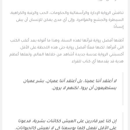
تناقش الرواية الإدارة والرأسمالية والحكومات، الحب والرغبة والكراهية،
السيطرة والجشع والمؤامرة، وإلى أي مدى يمكن للإنسان أن يبقى
إنسانًا.
أظنها أفضل رواية قرأتها لهذه السنة، وهذا ما أقوله بعد أغلب الكتب
التي أقرأها، لكنها فعلًا أفضل رواية حتى هذه اللحظة على الأقل.
أكسبتني الرواية عدسة جديدة أشاهد من خلالها العالم، ولعلها أعظم
هدية قد يقدمها أي كتاب للقراء.
لا أعتقد أننا عمينا، بل أعتقد أننا عميان، بشر عميان
يستطيعون أن يروا، لكنهم لا يرون.
إن كنا غير قادرين على العيش ككائنات بشرية، فدعونا
على الأقل نفعل كلما بوسعنا كي لا نعيش كالحيوانات.