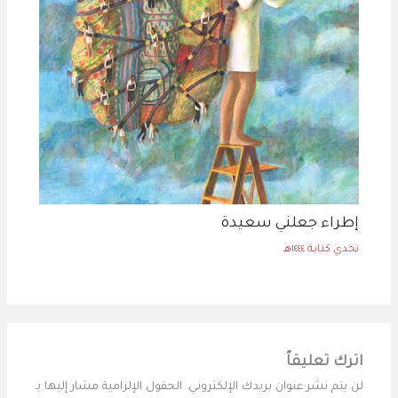
إطراء جعلني سعيدة
تحدي كتابة ١٤٤٤هـ
اترك تعليقاً
لن يتم نشر عنوان بريدك الإلكتروني.
الحقول الإلزامية مشار إليها بـ