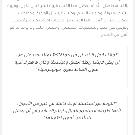
بالكتابة، بفضل الله ثم بفضل هذا الكتاب قررت نشر كتابي الأول، وقررت
إنشاء المدونة، وحاولت الرسم، وكتبت الرسائل الورقية، وخططت
وفكرت لحياتي. أنقذني هذا الكتاب من لحظات اكتئاب كثيرة، وأمتعني،
وعرفني على كتب وشخصيات، شجعني، وجعلني أحلم، ولا يوجد ما هو
أثمن من الأحلام.
“لماذا يخجل الانسان من حماقاته؟ لماذا يصر على على
أن يبقى لابسًا ربطة العنق ومبتسمًا وكأن لا هم لا لديه
سوى التقاط صورة فوتوغرافية؟”
“اللوحة غير المكتملة لوحة كاملة في كثير من الأحيان،
لأنها طريقة لاستفزاز الخيال، لإشراك الآخر في أن يعمل
شيئًا من أجمل اكتمالها.”