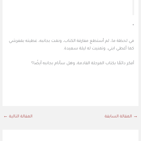
*
في لحظة ما، لم أستطع مفارقة الكتاب، ونمت بجانبه، غطيته بمفرشي
كما أغطي ابني، وتمنيت له ليلة سعيدة.
أفكر دائمًا بكتاب المرحلة القادمة، وهل سأنام بجانبه أيضًا؟
→
المقالة السابقة
المقالة التالية
←