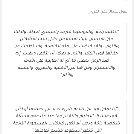
يقول عبدالرحمن لمروان:
“الكلمة زلقة، والموسيقا هاربة، والمسرح لحظة، ولذلك
فإن الإنسان يثبت نفسه من خلال سحر الأشكال
والألوان، ولقد قبضت على هذه الخاصية، واستطعت من
خلالها قول الكثير، والذي لا يمكن أن يتخفى ويغيب. إنه
ضد الزمن بمعنى ما، أي له القابلية على الثبات
والاستمرار، ومن هنا تبرز الأهمية والضرورة والمتعة
والألم.”
“إذا تمكن فرد من تقديم شيء جديد في حقبة ما أو أكثر،
فما علينا إلا الاحترام والتقدير وما عدا هذا فهو مسألة
شخصية ذاتية ويجب ألا نكون كالكلاب المسعورة التائهة
التي تنتظر السقوط لتشبع تفاهتها.”