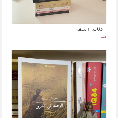
١٢ كتاب، ١٢ شهر
كتب