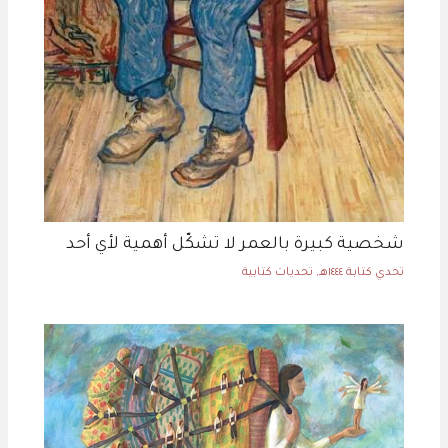
شخصية كبيرة بالعمر لا تشكّل أهمية لأي أحد
تحدي كتابة ١٤٤٤هـ
,
تحديات كتابية