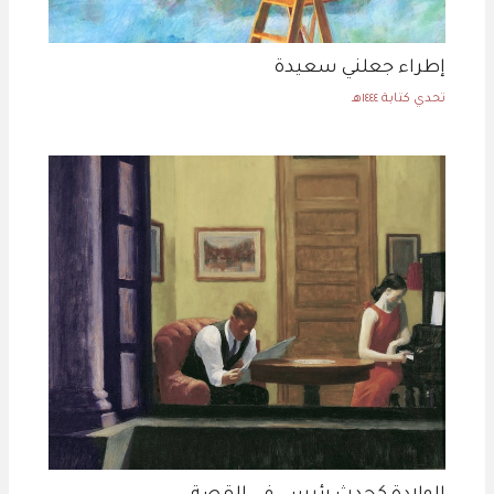
إطراء جعلني سعيدة
تحدي كتابة ١٤٤٤هـ