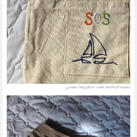
حقيبة الجامعة قمت بتطريزها بنفسي