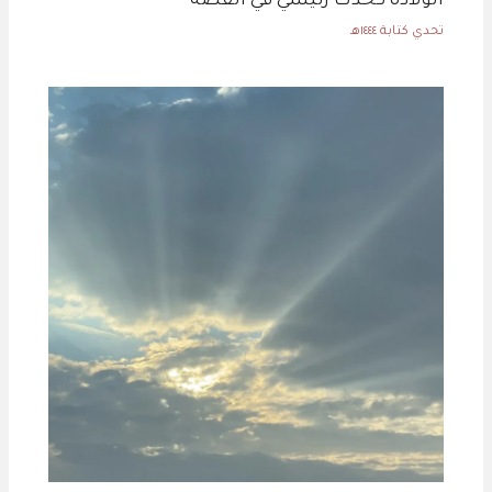
الولادة كحدث رئيسي في القصة
تحدي كتابة ١٤٤٤هـ