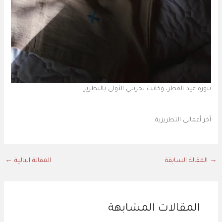
تنورة عيد الفطر، وكانت تجربتي الأولى بالتطريز
آخر أعمالي التطريزية
→
المقالة السابقة
المقالة التالية
←
المقالات المشابهة