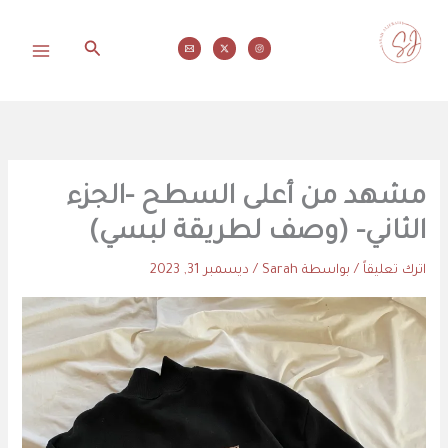
خطي
لى
البحث
لمحتوى
محاولات
مشهد من أعلى السطح -الجزء
الثاني- (وصف لطريقة لبسي)
اترك تعليقاً
/ بواسطة
Sarah
/
ديسمبر 31, 2023