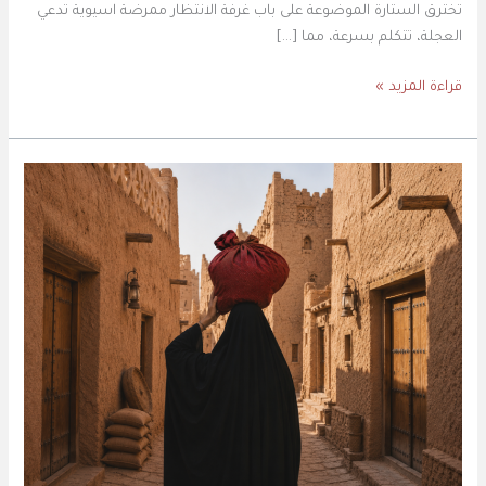
تخترق الستارة الموضوعة على باب غرفة الانتظار ممرضة اسيوية تدعي
العجلة، تتكلم بسرعة، مما […]
قراءة المزيد »
عودة
هيا