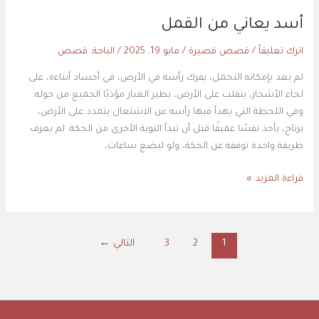
أسد يعاني من القمل
اترك تعليقاً
/
قصص قصيرة
/
مايو 19, 2025
/
الباحة
,
قصص
لم يعد بإمكانه التحمل، يفرك رأسه في الأرض، في أجساد أبناءه، على
لحاء الأشجار، يتقلب على الأرض، يطير الغبار مؤذيًا الجميع من حوله.
وفي اللحظة التي يهدأ فيها رأسه عن الاشتعال يتمدد على الأرض،
يرتاح، يأخذ نفسًا عميقًا قبل أن تبدأ النوبة الأخرى من الحكة. لم يعرف
طريقة واحدة توقفه عن الحكة، ولو لبضع ساعات،
قراءة المزيد »
1
2
3
التالي
←