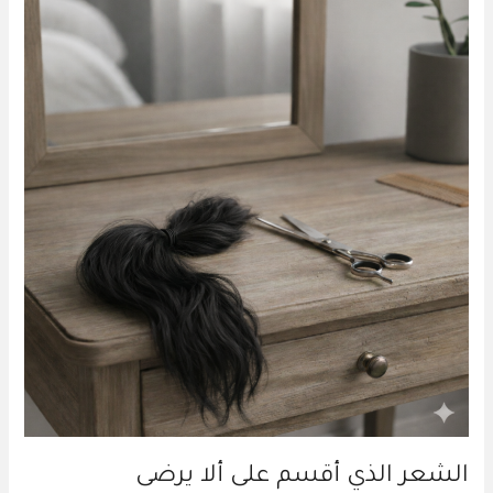
الشعر
الذي
أقسم
على
ألا
يرضى
الشعر الذي أقسم على ألا يرضى