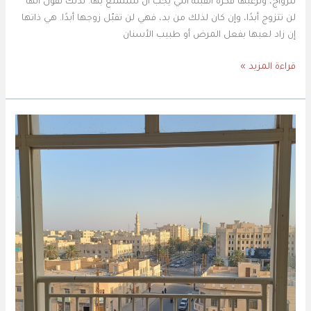
للزواج، وترعبها فكرة القبلة التي يجب أن تستمتع بها. لذلك تقول أنها
لن تتزوج أبدًا، وإن كان لذلك من بد، فهي لن تقبّل زوجها أبدًا. هي ذاتها
إن زاد لعبها بفعل المرض أو طبيب الأسنان
قراءة المزيد »
ما
تقوله
البلكونات