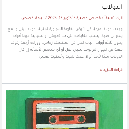
الدولاب
اترك تعليقاً
/
قصص قصيرة
/
أكتوبر 13, 2025
/
الباحة
,
قصص
وجدت دولابًا مرميًا في الأرض الفارغة المجاورة لمنزلنا، دولاب بني ولامع،
يبدو لي جديدًا بسبب مقابضه التي بلا خدوش، وانسيابية حركة أبوابه.
يحوي ثلاثة أبواب، الباب الذي في المنتصف زجاجي، ووراءه أربعة رفوف.
تلفت في الجوار، لم توجد سيارة نقل أو أي شخص لأسأله إن كان
الدولاب ملكًا لأحد أم لا. عدت للبيت وأعطيت نفسي
قراءة المزيد »
أغنيتها
المفضلة
كانت
السبب
في
موتها