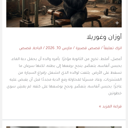
أوزان وغوريلا
اترك تعليقاً
/
قصص قصيرة
/
مارس 10, 2026
/
الباحة
,
قصص
أعصل، أملط، تخرج من الثانوية مؤخرًا. يأمره والده أن يحمل دبة الماء،
يحبس أنفاسه، يتعصّر، ينجح برفعها إلى بطنه، لكنها سرعان ما
تسقط على الأرض. يلتفت لوالده الذي انشغل بإفراغ السيارة من
المشتريات، وعاد مسرعًا لمحاولة رفع الدبة مجددًا قبل أن يقبض عليه
عاجزًا. يحبس أنفاسه، يتعصّر، ونجح بوضعها على كتفه. لم يمشِ سوى
خطوتين
قراءة المزيد »