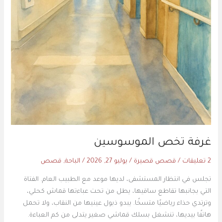
غرفة تخص الموسوسين
2 تعليقات
/
قصص قصيرة
/
يوليو 27, 2026
/
الباحة
,
قصص
تجلس في انتظار المستشفى، لديها موعد مع الطبيب العام. الفتاة
التي بجانبها تقاطع ساقيها، يطل من تحت عباءتها قماش كحلي،
وترتدي حذاء رياضيًا متسخًا. يبدو ذبول عينيها من النقاب، ولا تحمل
هاتفًا بيديها، تنشغل بسلك قماشي صغير يتدلى من كم العباءة.