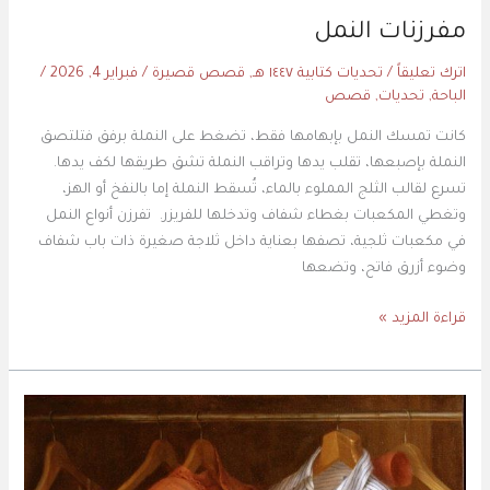
مفرزنات النمل
اترك تعليقاً
/
تحديات كتابية ١٤٤٧ هـ
,
قصص قصيرة
/
فبراير 4, 2026
/
الباحة
,
تحديات
,
قصص
كانت تمسك النمل بإبهامها فقط، تضغط على النملة برفق فتلتصق
النملة بإصبعها، تقلب يدها وتراقب النملة تشق طريقها لكف يدها.
تسرع لقالب الثلج المملوء بالماء، تُسقط النملة إما بالنفخ أو الهز،
وتغطي المكعبات بغطاء شفاف وتدخلها للفريزر. تفرزن أنواع النمل
في مكعبات ثلجية، تصفها بعناية داخل ثلاجة صغيرة ذات باب شفاف
وضوء أزرق فاتح، وتضعها
قراءة المزيد »
الدولاب