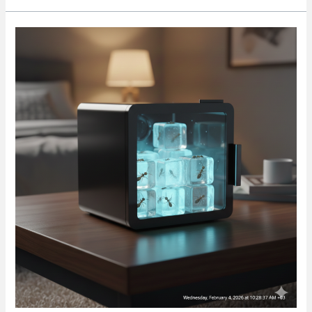
مفرزنات
النمل