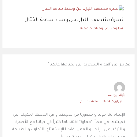
نشرة منتصف الليل، من وسط ساحة القتال
هذا وهذاك
,
يوميات جامعية
فكرتين عن“القدرة السحرية التي يحتاجها عالمنا”
بثينة اليوسف
فبراير 5, 2024 الساعة 9:59 م
الإنتباه لما حولنا و حضورنا في محيطنا و في اللحظة الجميلة التي
نعيشها هي فعلاً “مهارة” افتقدناها كثيراً في حياتنا مع الأجهزة
و التركيز على الإنجاز و العمل! فقدنا الإستمتاع بالتجارب و الطبيعة