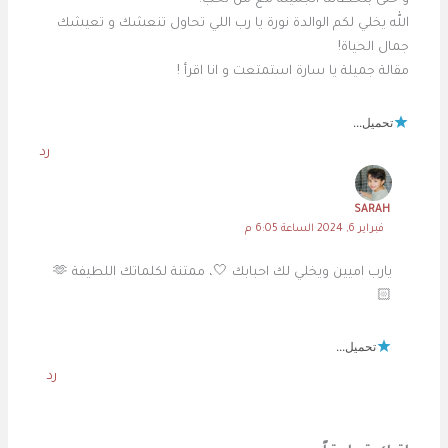
و حتى بلحظاتنا الجميلة مع من نحب!
الله يخلي لكم الوالدة نورة يا رب اللي تحاول تنعشك و تعيشك
جمال الحياة!
مقالة جميلة يا سارة استمتعت و انا اقرأ !
تحميل...
رد
SARAH
فبراير 6, 2024 الساعة 6:05 م
يارب اميين ويخلي لك احبابك 🤍، ممتنة لكلماتك اللطيفة 🫶
🏻
تحميل...
رد